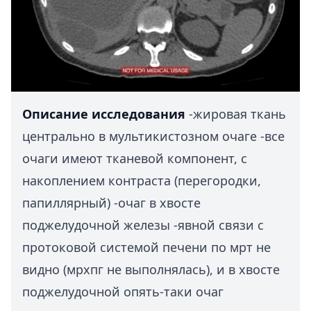
Описание исследования
-жировая ткань
центрально в мультикистозном очаге -все
очаги имеют тканевой компонент, с
накоплением контраста (перегородки,
папиллярный) -очаг в хвосте
поджелудочной железы -явной связи с
протоковой системой печени по мрт не
видно (мрхпг не выполнялась), и в хвосте
поджелудочной опять-таки очаг