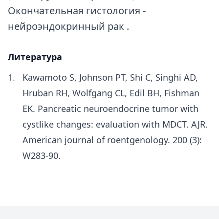
Окончательная гистология -
нейроэндокринный рак .
Литература
Kawamoto S, Johnson PT, Shi C, Singhi AD,
Hruban RH, Wolfgang CL, Edil BH, Fishman
EK. Pancreatic neuroendocrine tumor with
cystlike changes: evaluation with MDCT. AJR.
American journal of roentgenology. 200 (3):
W283-90.