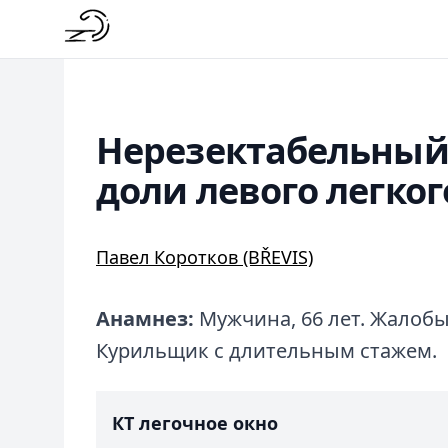
Нерезектабельный
доли левого легког
Павел Коротков (BŘEVIS)
Анамнез:
Мужчина, 66 лет. Жалобы
Курильщик с длительным стажем.
КТ легочное окно