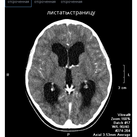
отсроченная
отсроченная
отсроченная
листать страницу