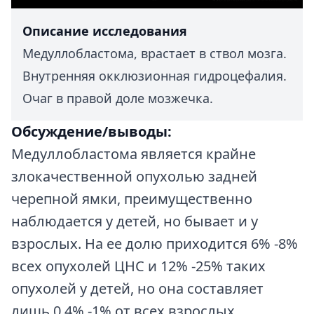
Описание исследования
Медуллобластома, врастает в ствол мозга.
Внутренняя окклюзионная гидроцефалия.
Очаг в правой доле мозжечка.
Обсуждение/выводы:
Медуллобластома является крайне
злокачественной опухолью задней
черепной ямки, преимущественно
наблюдается у детей, но бывает и у
взрослых. На ее долю приходится 6% -8%
всех опухолей ЦНС и 12% -25% таких
опухолей у детей, но она составляет
лишь 0,4% -1% от всех взрослых