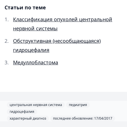
Статьи по теме
Классификация опухолей центральной
нервной системы
Обструктивная (несообщающаяся)
гидроцефалия
Медуллобластома
центральная нервная система
педиатрия
гидроцефалия
характерный диагноз
последнее обновление: 17/04/2017