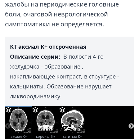
жалобы на периодические головные
боли, очаговой неврологической
симптоматики не определяется.
КТ аксиал К+ отсроченная
Описание серии:
В полости 4-го
желудочка - образование ,
накапливающее контраст, в структуре -
кальцинаты. Образование нарушает
ликвородинамику.
аксиал К+
коронал К+
сагиттал К+