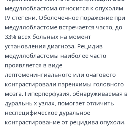
медуллобластома относится к опухолям
IV степени. Оболочечное поражение при
медуллобластоме встречается часто, до
33% всех больных на момент
установления диагноза. Рецидив
медуллобластомы наиболее часто
проявляется в виде
лептоменингиального или очагового
контрастировали паренхимы головного
мозга. Гиперперфузия, обнаруживаемая в
дуральных узлах, помогает отличить
неспецифическое дуральное
контрастирование от рецидива опухоли.