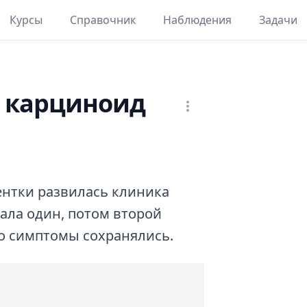
Курсы
Справочник
Наблюдения
Задачи
 карциноид
ентки развилась клиника
ала один, потом второй
о симптомы сохранялись.