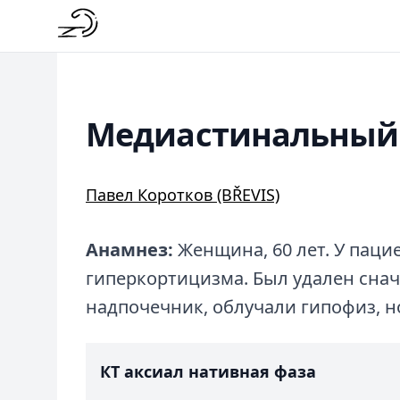
Медиастинальный
Павел Коротков (BŘEVIS)
Анамнез:
Женщина, 60 лет. У паци
гиперкортицизма. Был удален снач
надпочечник, облучали гипофиз, н
КТ аксиал нативная фаза