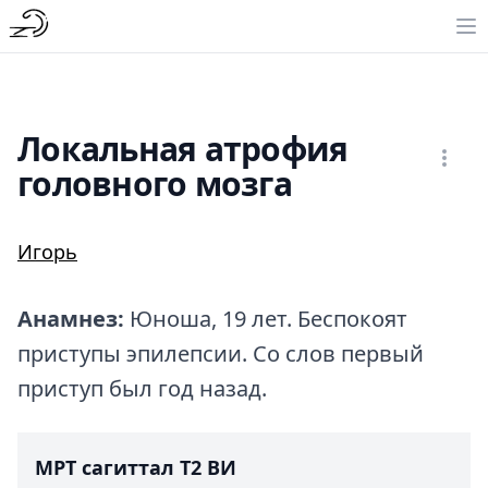
Локальная атрофия
головного мозга
Игорь
Анамнез:
Юноша, 19 лет. Беспокоят
приступы эпилепсии. Со слов первый
приступ был год назад.
МРТ сагиттал T2 ВИ