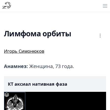
Лимфома орбиты
Игорь Симонюков
Анамнез:
Женщина, 73 года.
КТ аксиал нативная фаза