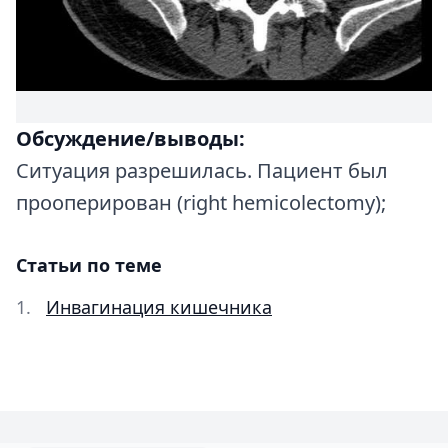
Обсуждение/выводы:
Cитуация разрешилась. Пациент был
прооперирован (right hemicolectomy);
Статьи по теме
Инвагинация кишечника