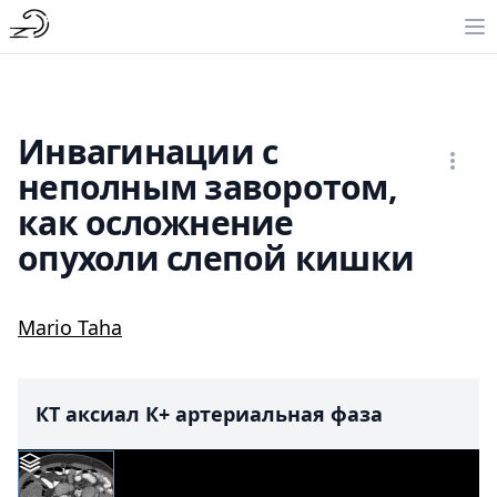
Инвагинации с
неполным заворотом,
как осложнение
опухоли слепой кишки
Mario Taha
КТ аксиал К+ артериальная фаза