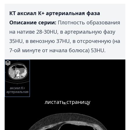
КТ аксиал К+ артериальная фаза
Описание серии:
Плотность образования
на нативе 28-30HU, в артериальную фазу
35HU, в венозную 37HU, в отсроченную (на
7-ой минуте от начала болюса) 53HU.
аксиал К+
артериальная
фаза
листать страницу