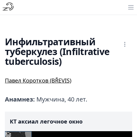
Инфильтративный
туберкулез (Infiltrative
tuberculosis)
Павел Коротков (BŘEVIS)
Анамнез:
Мужчина, 40 лет.
КТ аксиал легочное окно