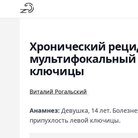
Хронический рец
мультифокальный 
ключицы
Виталий Рогальский
Анамнез:
Девушка, 14 лет. Болезн
припухлость левой ключицы.