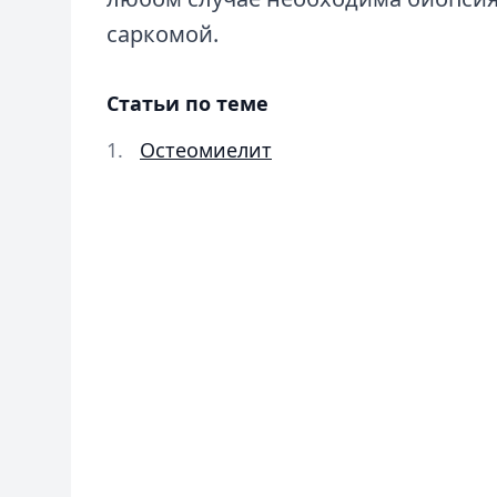
саркомой.
Статьи по теме
Остеомиелит