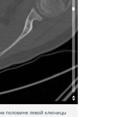
ом половине левой ключицы