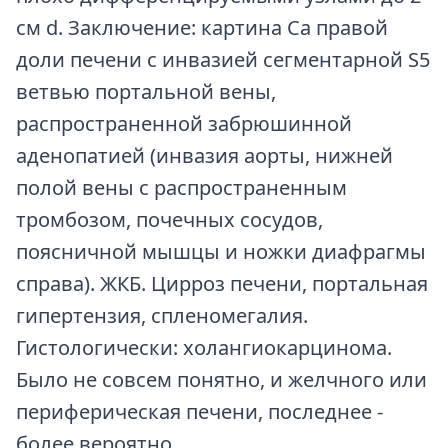
см d. Заключение: картина Са правой
доли печени с инвазией сегментарной S5
ветвью портальной вены,
распространенной забрюшинной
аденопатией (инвазия аорты, нижней
полой вены с распространенным
тромбозом, почечных сосудов,
поясничной мышцы и ножки диафрагмы
справа). ЖКБ. Цирроз печени, портальная
гипертензия, спленомегалия.
Гистологически: холангиокарцинома.
Было не совсем понятно, и желчного или
периферическая печени, последнее -
более вероятно.