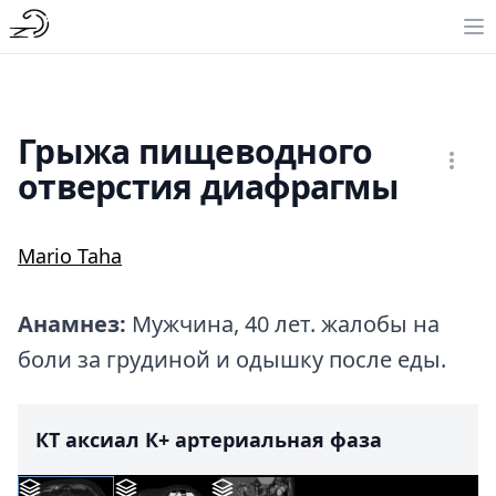
Грыжа пищеводного
отверстия диафрагмы
Mario Taha
Анамнез:
Мужчина, 40 лет. жалобы на
боли за грудиной и одышку после еды.
КТ аксиал К+ артериальная фаза