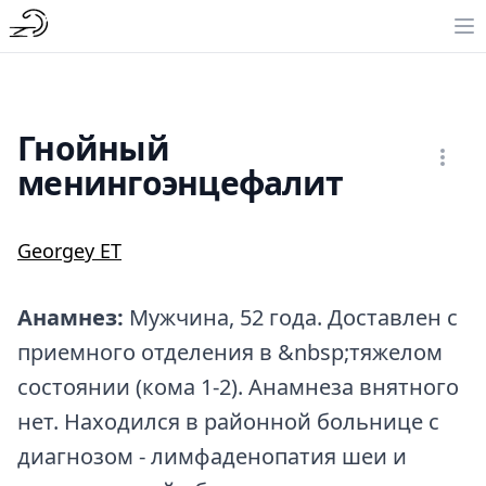
Гнойный
менингоэнцефалит
Georgey ET
Анамнез:
Мужчина, 52 года. Доставлен с
приемного отделения в &nbsp;тяжелом
состоянии (кома 1-2). Анамнеза внятного
нет. Находился в районной больнице с
диагнозом - лимфаденопатия шеи и