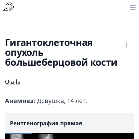
Гигантоклеточная
опухоль
большеберцовой кости
Ola-la
Анамнез:
Девушка, 14 лет.
Рентгенография прямая