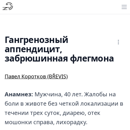
Гангренозный
аппендицит,
забрюшинная флегмона
Павел Коротков (BŘEVIS)
Анамнез:
Мужчина, 40 лет. Жалобы на
боли в животе без четкой локализации в
течении трех суток, диарею, отек
мошонки справа, лихорадку.