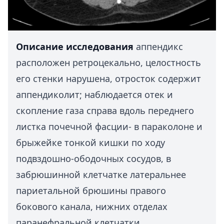
Описание исследования
аппендикс
расположен ретроцекально, целостность
его стенки нарушена, отросток содержит
аппендиколит; наблюдается отек и
скопление газа справа вдоль переднего
листка почечной фасции- в параколоне и
брыжейке тонкой кишки по ходу
подвздошно-ободочных сосудов, в
забрюшинной клетчатке латеральнее
париетальной брюшины правого
бокового канала, нижних отделах
паранефральной клетчатки,