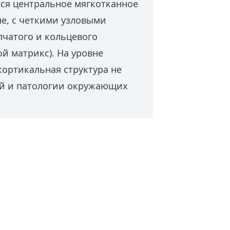
ся центральное мягкотканное
е, с четкими узловыми
пчатого и кольцевого
й матрикс). На уровне
кортикальная структура не
й и патологии окружающих