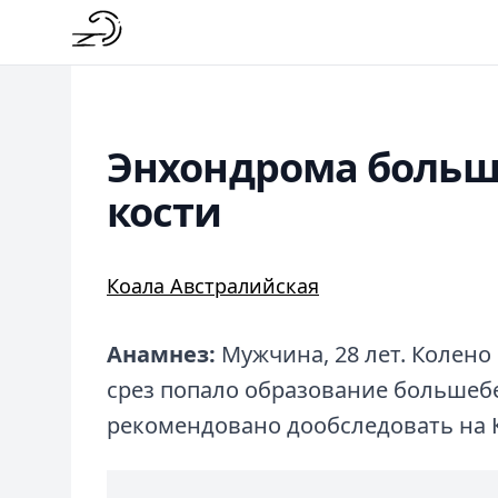
Энхондрома больш
кости
Коала Австралийская
Анамнез:
Мужчина, 28 лет. Колено 
срез попало образование большеб
рекомендовано дообследовать на К