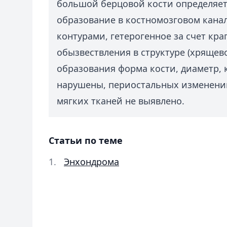
большой берцовой кости определяет
образование в костномозговом канал
контурами, гетерогенное за счет кра
обызвествления в структуре (хрящево
образования форма кости, диаметр, 
нарушены, периостальных изменени
мягких тканей не выявлено.
Статьи по теме
Энхондрома