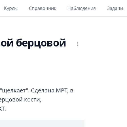
Курсы
Справочник
Наблюдения
Задачи
ой берцовой
"щелкает". Сделана МРТ, в
ерцовой кости,
Т.