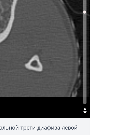
альной трети диафиза левой