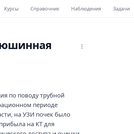
Курсы
Справочник
Наблюдения
Задачи
рюшинная
ия по поводу трубной
рационном периоде
сти, на УЗИ почек было
 прибыла на КТ для
ического доступа и оценки