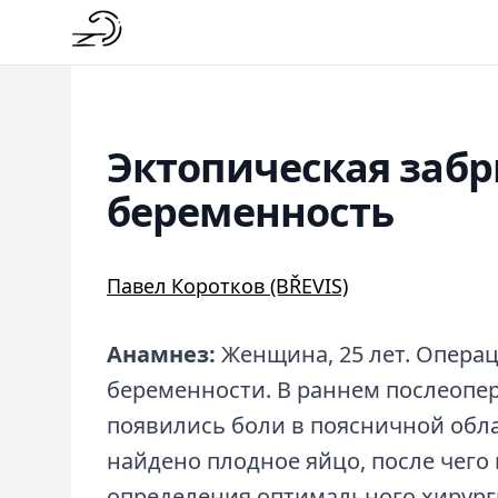
Эктопическая заб
беременность
Павел Коротков (BŘEVIS)
Анамнез:
Женщина, 25 лет. Операц
беременности. В раннем послеопе
появились боли в поясничной обла
найдено плодное яйцо, после чего
определения оптимального хирург