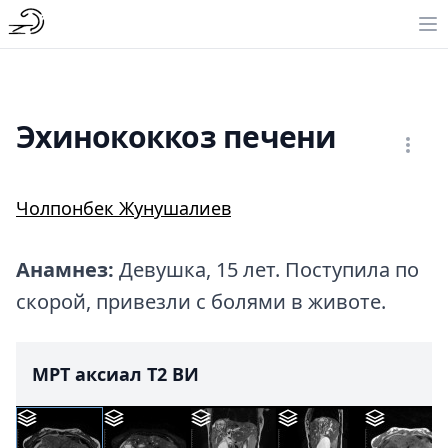
Эхинококкоз печени
Чолпонбек Жунушалиев
Анамнез:
Девушка, 15 лет. Поступила по
скорой, привезли с болями в животе.
МРТ аксиал T2 ВИ