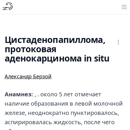
Цистаденопапиллома,
протоковая
аденокарцинома in situ
Александр Берзой
Анамнез:
, . около 5 лет отмечает
наличие образования в левой молочной
железе, неоднократно пунктировалось,
аспирировалась жидкость, после чего