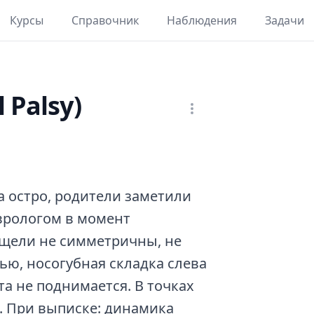
Курсы
Справочник
Наблюдения
Задачи
 Palsy)
а остро, родители заметили
врологом в момент
 щели не симметричны, не
ью, носогубная складка слева
та не поднимается. В точках
. При выписке: динамика