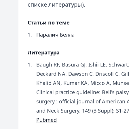
списке литературы).
Статьи по теме
Паралич Белла
Литература
Baugh RF, Basura GJ, Ishii LE, Schwar
Deckard NA, Dawson C, Driscoll C, Gill
Khalid AN, Kumar KA, Micco A, Munse
Clinical practice guideline: Bell's pa
surgery : official journal of Americ
and Neck Surgery. 149 (3 Suppl): S1-2
Pubmed