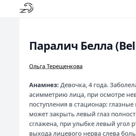
Паралич Белла (Bell
Ольга Терещенкова
Анамнез:
Девочка, 4 года. Заболел
асимметрию лица, при осмотре не
поступления в стационар: глазные
может закрыть левый глаз полност
сглажена, при улыбке левый угол р
выхода лицевого нерва слева боль