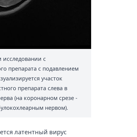
 исследовании с
го препарата с подавлением
изуализируется участок
тного препарата слева в
ерва (на коронарном срезе -
булокохлеарным нервом).
ется латентный вирус