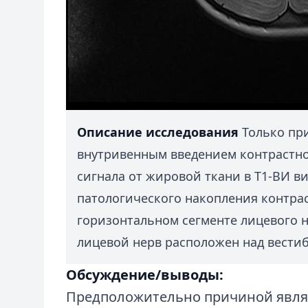
Описание исследования
Только при
внутривенным введением контрастно
сигнала от жировой ткани в Т1-ВИ в
патологического накопления контрас
горизонтальном сегменте лицевого н
лицевой нерв расположен над вести
Обсуждение/выводы:
Предположительно причиной явля