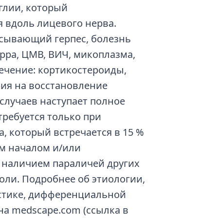
нглии, который
я вдоль лицевого нерва.
ясывающий герпес, болезнь
рра, ЦМВ, ВИЧ, микоплазма,
ечение: кортикостероиды,
ия на восстановление
 случаев наступает полное
ребуется только при
, который встречается в 15 %
м началом и/или
 наличием параличей других
оли. Подробнее об этиологии,
стике, дифференциальной
а medscape.com (ссылка в