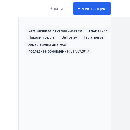
Войти
Регистрация
центральная нервная система
педиатрия
Паралич Белла
Bell palsy
Facial nerve
характерный диагноз
последнее обновление: 31/07/2017