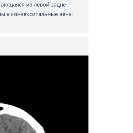
ающаяся из левой задне-
ом в конвекситальные вены