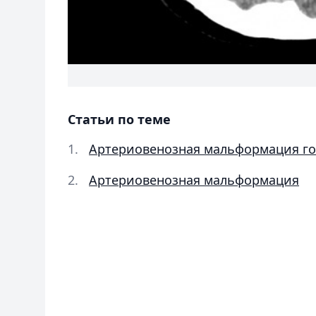
Статьи по теме
Артериовенозная мальформация го
Артериовенозная мальформация