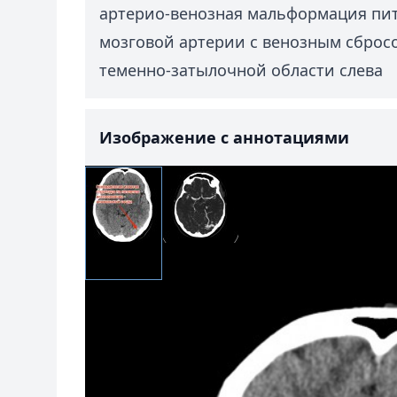
артерио-венозная мальформация пит
мозговой артерии с венозным сброс
теменно-затылочной области слева
Изображение с аннотациями