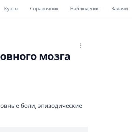
Курсы
Справочник
Наблюдения
Задачи
овного мозга
ловные боли, эпизодические