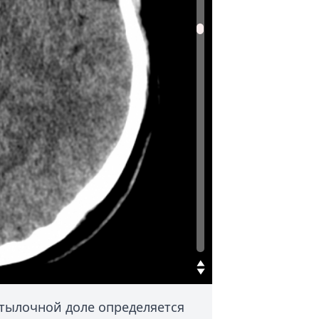
тылочной доле определяется