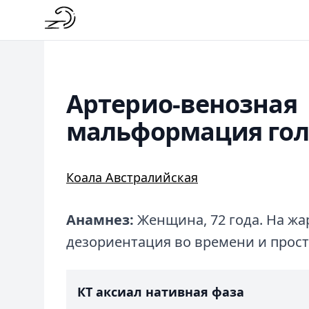
Артерио-венозная
мальформация голо
Коала Австралийская
Анамнез:
Женщина, 72 года. На жа
дезориентация во времени и прост
КТ аксиал нативная фаза