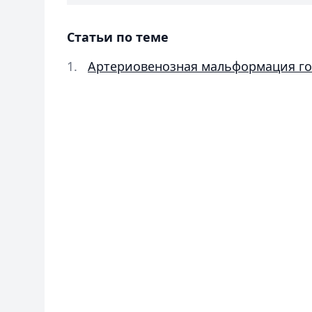
Статьи по теме
Артериовенозная мальформация го