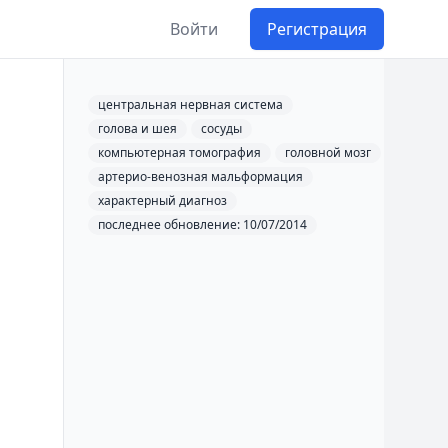
Войти
Регистрация
центральная нервная система
голова и шея
сосуды
компьютерная томография
головной мозг
артерио-венозная мальформация
характерный диагноз
последнее обновление: 10/07/2014