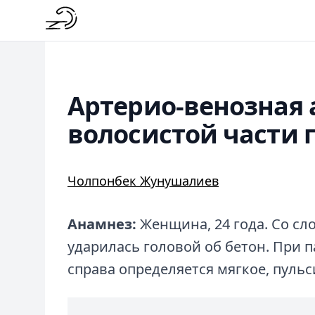
Артерио-венозная
волосистой части 
Чолпонбек Жунушалиев
Анамнез:
Женщина, 24 года. Со сло
ударилась головой об бетон. При 
справа определяется мягкое, пуль