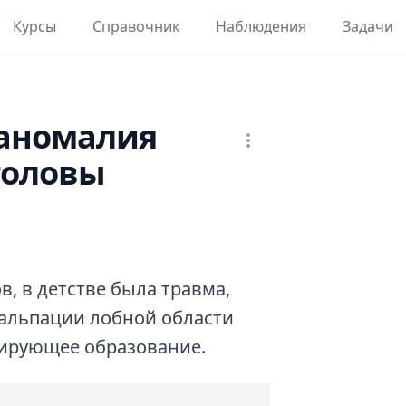
Курсы
Справочник
Наблюдения
Задачи
 аномалия
головы
в, в детстве была травма,
пальпации лобной области
сирующее образование.