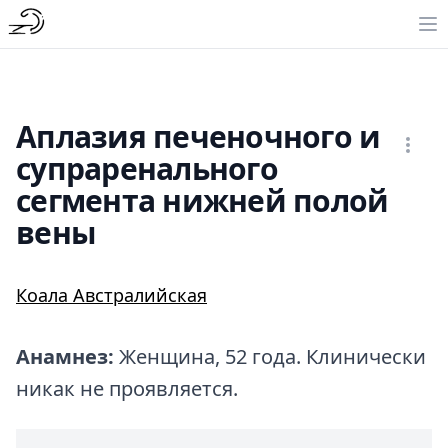
Аплазия печеночного и
супраренального
сегмента нижней полой
вены
Коала Австралийская
Анамнез:
Женщина, 52 года. Клинически
никак не проявляется.