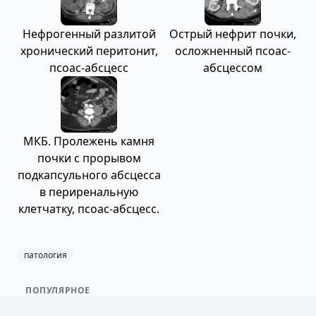
Нефрогенный разлитой
Острый нефрит почки,
хронический перитонит,
осложненный псоас-
псоас-абсцесс
абсцессом
МКБ. Пролежень камня
почки с прорывом
подкапсульного абсцесса
в периренальную
клетчатку, псоас-абсцесс.
патология
ПОПУЛЯРНОЕ