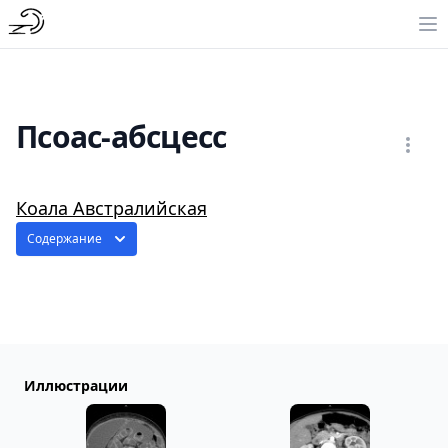
Псоас-абсцесс
Коала Австралийская
Содержание
Иллюстрации